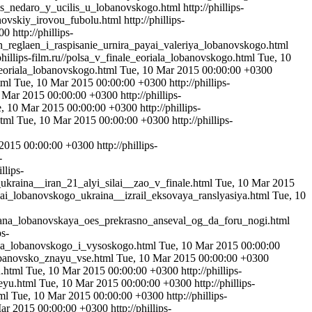
urkis_nedaro_y_ucilis_u_lobanovskogo.html
http://phillips-
anovskiy_irovou_fubolu.html
http://phillips-
00
http://phillips-
esen_reglaen_i_raspisanie_urnira_payai_valeriya_lobanovskogo.html
/phillips-film.ru//polsa_v_finale_eoriala_lobanovskogo.html
Tue, 10
al_eoriala_lobanovskogo.html
Tue, 10 Mar 2015 00:00:00 +0300
html
Tue, 10 Mar 2015 00:00:00 +0300
http://phillips-
 Mar 2015 00:00:00 +0300
http://phillips-
, 10 Mar 2015 00:00:00 +0300
http://phillips-
html
Tue, 10 Mar 2015 00:00:00 +0300
http://phillips-
 2015 00:00:00 +0300
http://phillips-
-
illips-
go_ukraina__iran_21_alyi_silai__zao_v_finale.html
Tue, 10 Mar 2015
_payai_lobanovskogo_ukraina__izrail_eksovaya_ranslyasiya.html
Tue, 10
svelana_lobanovskaya_oes_prekrasno_anseval_og_da_foru_nogi.html
ps-
ruina_lobanovskogo_i_vysoskogo.html
Tue, 10 Mar 2015 00:00:00
_lobanovsko_znayu_vse.html
Tue, 10 Mar 2015 00:00:00 +0300
u.html
Tue, 10 Mar 2015 00:00:00 +0300
http://phillips-
seyu.html
Tue, 10 Mar 2015 00:00:00 +0300
http://phillips-
tml
Tue, 10 Mar 2015 00:00:00 +0300
http://phillips-
ar 2015 00:00:00 +0300
http://phillips-