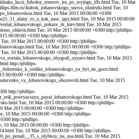
v_ridsaku_lucsi_fubolny_renerov_ira_po_reyingu_iffs.html
Tue, 10 Mar
hillips-film.ru//kubok_lobanovskogo_snova_olodezki.html
Tue, 10
u_po_lobanovskou.html
Tue, 10 Mar 2015 00:00:00 +0300
il_u21_11_alany_es_a_kak_nasc_igry.html
Tue, 10 Mar 2015 00:00:00
.ru//eorial_lobanovskogo_pokaze_rk_kiev.html
Tue, 10 Mar 2015
epiono_oldavii.html
Tue, 10 Mar 2015 00:00:00 +0300
http://phillips-
2015 00:00:00 +0300
http://phillips-
l
Tue, 10 Mar 2015 00:00:00 +0300
http://phillips-
_lobanovskogo.html
Tue, 10 Mar 2015 00:00:00 +0300
http://phillips-
l
Tue, 10 Mar 2015 00:00:00 +0300
http://phillips-
yaeva_eoriala_lobanovskogo_obygrali_ozyaev.html
Tue, 10 Mar 2015
.html
http://phillips-
kolay_fedorenko_k_eodike_lobanovskogo_ya_byl_ne_goov.html
15 00:00:00 +0300
http://phillips-
iir_aslacenko_vy_lobanovskogo_obozesvili.html
Tue, 10 Mar 2015
0300
http://phillips-
idaor_erik_posvyacsayu_payai_lobanovskogo.html
Tue, 10 Mar 2015
ovsko.html
Tue, 10 Mar 2015 00:00:00 +0300
http://phillips-
10 Mar 2015 00:00:00 +0300
http://phillips-
e, 10 Mar 2015 00:00:00 +0300
http://phillips-
+0300
http://phillips-
e, 10 Mar 2015 00:00:00 +0300
http://phillips-
_24.html
Tue, 10 Mar 2015 00:00:00 +0300
http://phillips-
il_00_po_penali__35_s_ulybkoy_na_usa.html
Tue, 10 Mar 2015