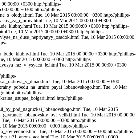
5 00:00:00 +0300
http://phillips-
5 00:00:00 +0300
http://phillips-
vne_s_olodyi.html
Tue, 10 Mar 2015 00:00:00 +0300
http://phillips-
novskiy_za_i_proiv.html
Tue, 10 Mar 2015 00:00:00 +0300
_bude_klubny.html
Tue, 10 Mar 2015 00:00:00 +0300
http://phillips-
.html
Tue, 10 Mar 2015 00:00:00 +0300
http://phillips-
osavlyae_na_duse_nepriyanyy_osadok.html
Tue, 10 Mar 2015 00:00:00
ips-
ova_bude_klubny.html
Tue, 10 Mar 2015 00:00:00 +0300
http://phillips-
ue, 10 Mar 2015 00:00:00 +0300
http://phillips-
zdayusya_raz_v_ysyacu_le.html
Tue, 10 Mar 2015 00:00:00 +0300
/phillips-
glasal_radiova_v_dinao.html
Tue, 10 Mar 2015 00:00:00 +0300
y_ukrainy_pobedu_na_urnire_payai_lobanovskogo.html
Tue, 10 Mar
go.html
http://phillips-
_ukraina_usupae_bolgarii.html
http://phillips-
vyzil_by_pod_nagruzkai_lobanovskogo.html
Tue, 10 Mar 2015
oran_gavrancic_lobanovskiy_byl_veliki.html
Tue, 10 Mar 2015 00:00:00
l
Tue, 10 Mar 2015 00:00:00 +0300
http://phillips-
, 10 Mar 2015 00:00:00 +0300
http://phillips-
ono_sovreennoe.html
Tue, 10 Mar 2015 00:00:00 +0300
http://phillips-
vakiya_u21_anons_aca.html
Tue, 10 Mar 2015 00:00:00 +0300